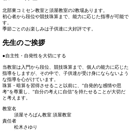
北部東コミセン教室と須屋教室の2教場あります。
初心者から段位や競技珠算まで、能力に応じた指導が可能で
す。
季節ごとのお楽しみは子供達に大好評です。
先生のご挨拶
●自主性・自発性を大切にする
当教室は入門から段位、競技珠算まで、個人の能力に応じた
指導をしますが、その中で、子供達が受け身にならないよう
な指導を心がけています。
珠算・暗算を習得させること以前に、”自発的な感情や思
考”を尊重し、”自分の考えに自信”を持たせることが大切だ
と考えます。
教室名
須屋そろばん教室 須屋教室
責任者
松木さゆり