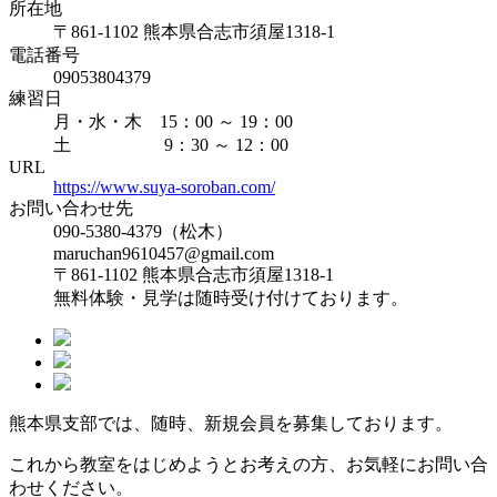
所在地
〒861-1102 熊本県合志市須屋1318-1
電話番号
09053804379
練習日
月・水・木 15：00 ～ 19：00
土 9：30 ～ 12：00
URL
https://www.suya-soroban.com/
お問い合わせ先
090-5380-4379（松木）
maruchan9610457@gmail.com
〒861-1102 熊本県合志市須屋1318-1
無料体験・見学は随時受け付けております。
熊本県支部では、随時、新規会員を募集しております。
これから教室をはじめようとお考えの方、
お気軽にお問い合
わせください。